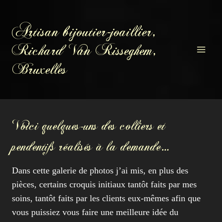
Aller
au
Artisan bijoutier-joaillier,
contenu
Richard Van Risseghem,
Bruxelles
Voici quelques-uns des colliers et
pendentifs réalisés à la demande…
Dans cette galerie de photos j’ai mis, en plus des
pièces, certains croquis initiaux tantôt faits par mes
soins, tantôt faits par les clients eux-mêmes afin que
vous puissiez vous faire une meilleure idée du