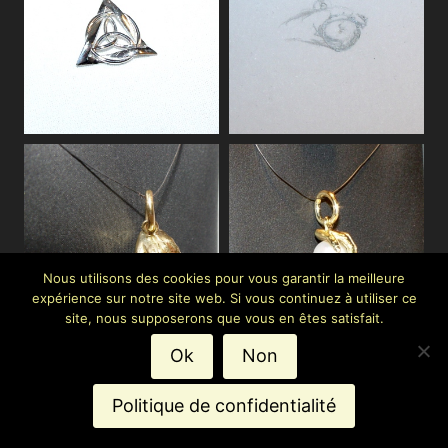
Nous utilisons des cookies pour vous garantir la meilleure
expérience sur notre site web. Si vous continuez à utiliser ce
site, nous supposerons que vous en êtes satisfait.
Ok
Non
Politique de confidentialité