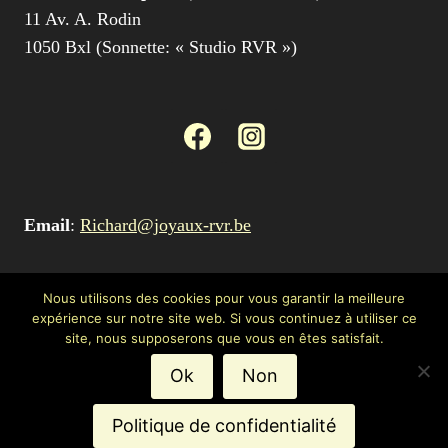
11 Av. A. Rodin
1050 Bxl (Sonnette: « Studio RVR »)
Email
:
Richard@joyaux-rvr.be
Tél
: (+32) 0479 69 01 34
Nous utilisons des cookies pour vous garantir la meilleure
expérience sur notre site web. Si vous continuez à utiliser ce
site, nous supposerons que vous en êtes satisfait.
© 2026 Artisan bijoutier-joaillier, Richard Van
Ok
Non
Risseghem, Bruxelles
Politique de confidentialité
Mentions légales et politique de confidentialité