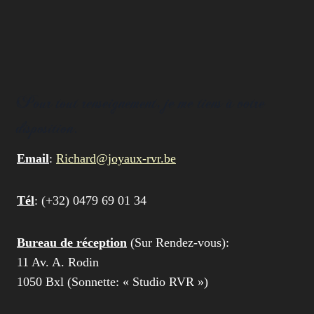
Pour tout renseignement, je me tiens à votre
disposition.
Email
:
Richard@joyaux-rvr.be
Tél
: (+32) 0479 69 01 34
Bureau de réception
(Sur Rendez-vous):
11 Av. A. Rodin
1050 Bxl (Sonnette: « Studio RVR »)